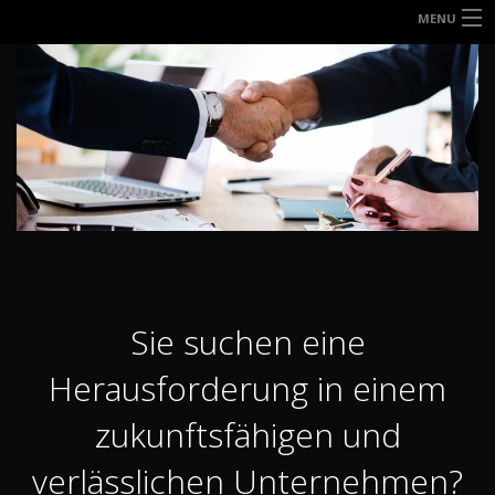
MENU
HOME
UNTERNEHMEN
DIENSTLEISTUNGEN
DAS TEAM
DROHNENSERVICE
JOBS
Sie suchen eine
KONTAKT
Herausforderung in einem
zukunftsfähigen und
verlässlichen Unternehmen?