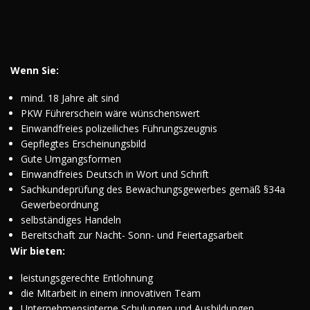
Wenn Sie:
mind. 18 Jahre alt sind
PKW Führerschein wäre wünschenswert
Einwandfreies polizeiliches Führungszeugnis
Gepflegtes Erscheinungsbild
Gute Umgangsformen
Einwandfreies Deutsch in Wort und Schrift
Sachkundeprüfung des Bewachungsgewerbes gemäß §34a
Gewerbeordnung
selbständiges Handeln
Bereitschaft zur Nacht- Sonn- und Feiertagsarbeit
Wir bieten:
leistungsgerechte Entlohnung
die Mitarbeit in einem innovativen Team
Unternehmensinterne Schulungen und Ausbildungen